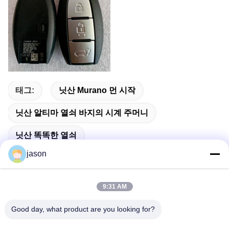
태그:
닛산 Murano 먼 시작
닛산 알티마 열쇠 바지의 시계 주머니
닛산 똑똑한 열쇠
jason
9:31 AM
빠른 연락
Good day, what product are you looking for?
주소