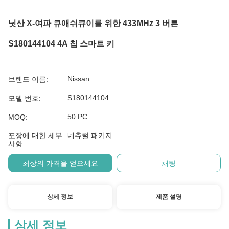
닛산 X-여파 큐애쉬큐이를 위한 433MHz 3 버튼
S180144104 4A 칩 스마트 키
Nissan
브랜드 이름:
S180144104
모델 번호:
50 PC
MOQ:
포장에 대한 세부
네츄럴 패키지
사항:
최상의 가격을 얻으세요
채팅
상세 정보
제품 설명
상세 정보