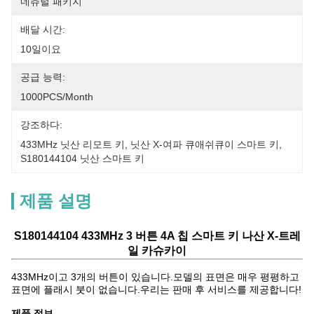
네츄럴 패키지
배달 시간:
10일이요
공급 능력:
1000PCS/Month
강조하다:
433MHz 닛산 리모트 키
, 
닛산 X-여파 큐애쉬큐이 스마트 키
, 
S180144104 닛산 스마트 키
제품 설명
S180144104 433MHz 3 버튼 4A 칩 스마트 키 나산 X-트레
일 카슈카이
433MHz이고 3개의 버튼이 있습니다.모델의 표면은 매우 평평하고
표면에 플래시 붓이 없습니다.우리는 판매 후 서비스를 제공합니다!
제품 정보